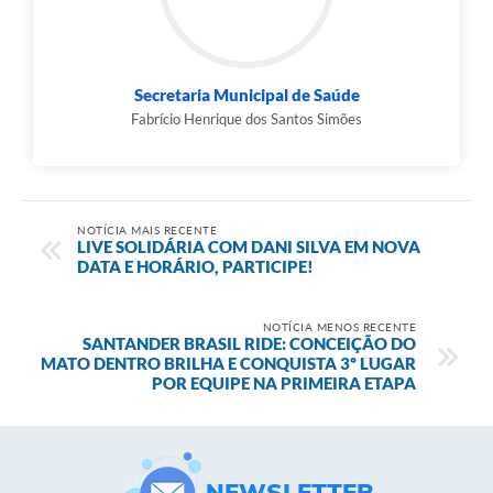
Contas Públicas
Links
Secretaria Municipal de Saúde
Fabrício Henrique dos Santos Simões
Serviços Online
Telefones Úteis
A Prefeitura
NOTÍCIA MAIS RECENTE
LIVE SOLIDÁRIA COM DANI SILVA EM NOVA
Diário Oficial
DATA E HORÁRIO, PARTICIPE!
NOTÍCIA MENOS RECENTE
SANTANDER BRASIL RIDE: CONCEIÇÃO DO
MATO DENTRO BRILHA E CONQUISTA 3º LUGAR
POR EQUIPE NA PRIMEIRA ETAPA
NEWSLETTER