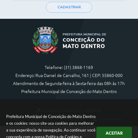
CADASTRAR
Telefone: (31) 3868-1169
Endereço: Rua Daniel de Carvalho, 161 | CEP: 35860-000
Atendimento de Segunda-feira à Sexta-feira das 08h às 17h
Prefeitura Municipal de Conceição do Mato Dentro
Versão do Sistema:
3.5.3 - 19/06/2026
Prefeitura Municipal de Conceição do Mato Dentro
Portal atualizado em:
07/08/2026 17:36
Dados Abertos
e os cookies: nosso site usa cookies para melhorar
a sua experiência de navegação. Ao continuar você
ACEITAR
concorda com a nossa
Política de Cookies
e