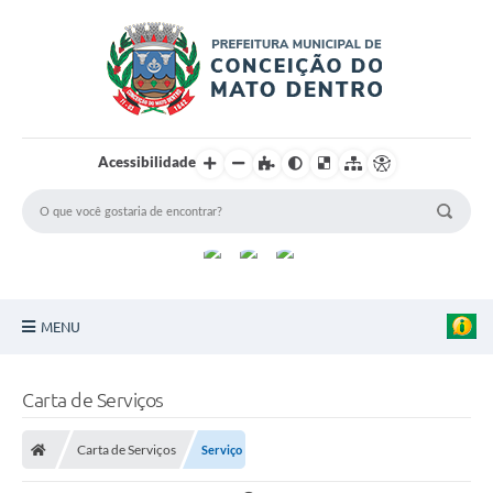
Acessibilidade
MENU
Principal
Carta de Serviços
Sobre a Cidade
Carta de Serviços
Serviço
Turismo