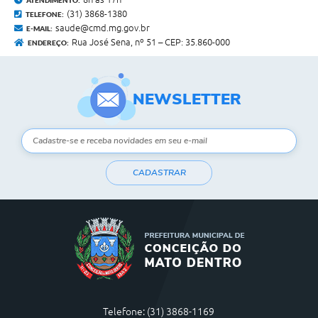
(31) 3868-1380
TELEFONE:
saude@cmd.mg.gov.br
E-MAIL:
Rua José Sena, nº 51 – CEP: 35.860-000
ENDEREÇO:
NEWSLETTER
CADASTRAR
Telefone: (31) 3868-1169