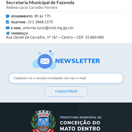
Secretaria Municipal de Fazenda
Antônio Lúcio Carvalho Ferreira
8h às 17h
ATENDIMENTO:
(31) 3868-2370
TELEFONE:
antonio.lucio@cmd.mg.gov.br
E-MAIL:
ENDEREÇO:
Rua Daniel de Carvalho, nº 161 – Centro – CEP: 35.860-000
NEWSLETTER
CADASTRAR