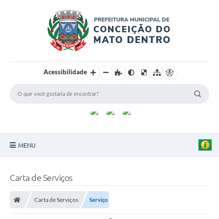
Acessibilidade
MENU
Principal
Carta de Serviços
Sobre a Cidade
Carta de Serviços
Serviço
Turismo