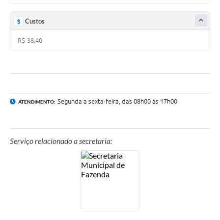
Contas Públicas
Custos
Links
R$ 38,40
Serviços Online
Telefones Úteis
A Prefeitura
Segunda a sexta-feira, das 08h00 às 17h00
ATENDIMENTO:
Diário Oficial
Serviço relacionado a secretaria: