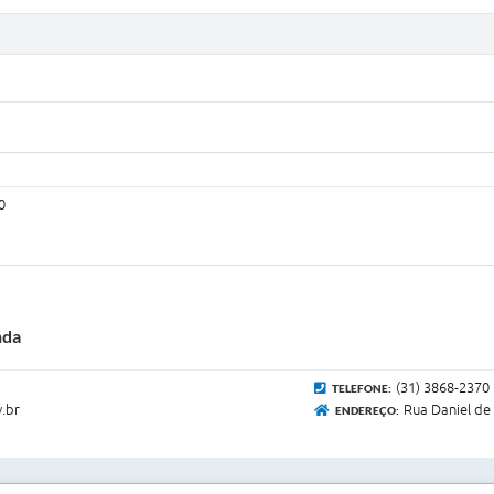
0
nda
(31) 3868-2370
TELEFONE:
.br
Rua Daniel de 
ENDEREÇO: