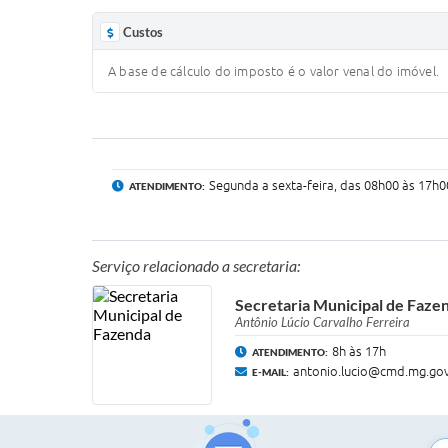
Custos
A base de cálculo do imposto é o valor venal do imóvel.
Segunda a sexta-feira, das 08h00 às 17h0
ATENDIMENTO:
Serviço relacionado a secretaria:
Secretaria Municipal de Faze
Antônio Lúcio Carvalho Ferreira
8h às 17h
ATENDIMENTO:
antonio.lucio@cmd.mg.gov
E-MAIL: