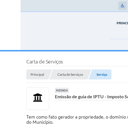
PRINC
Carta de Serviços
Principal
Carta de Serviços
Serviço
FAZENDA
Emissão de guia de IPTU - Imposto S
Tem como fato gerador a propriedade, o domínio úti
do Município.