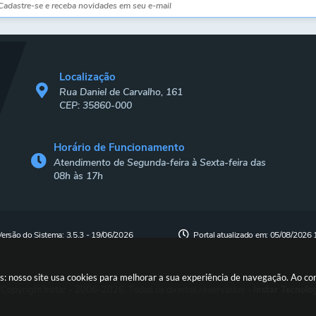
Localização
Rua Daniel de Carvalho, 161
CEP: 35860-000
Horário de Funcionamento
Atendimento de Segunda-feira à Sexta-feira das
08h às 17h
Versão do Sistema:
3.5.3 - 19/06/2026
Portal atualizado em:
05/08/2026 
s: nosso site usa cookies para melhorar a sua experiência de navegação. Ao c
Copyright Instar - 2006-2026. Todos os direitos reservados -
Instar Tecnolo