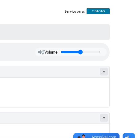
Serviço para:
CIDADÃO
Volume