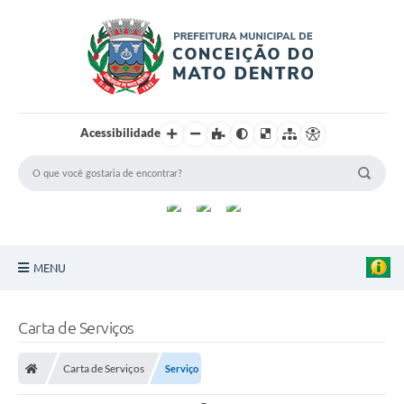
Acessibilidade
MENU
Principal
Carta de Serviços
Sobre a Cidade
Carta de Serviços
Serviço
Turismo