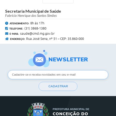
Secretaria Municipal de Saúde
Fabrício Henrique dos Santos Simões
8h às 17h
ATENDIMENTO:
(31) 3868-1380
TELEFONE:
saude@cmd.mg.gov.br
E-MAIL:
Rua José Sena, nº 51 – CEP: 35.860-000
ENDEREÇO:
NEWSLETTER
CADASTRAR