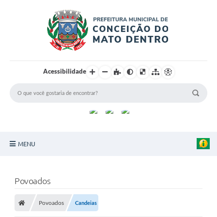
Acessibilidade
MENU
Principal
Povoados
Sobre a Cidade
Povoados
Candeias
Turismo