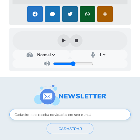
Contas Públicas
Links
Serviços Online
Telefones Úteis
A Prefeitura
Diário Oficial
NEWSLETTER
CADASTRAR