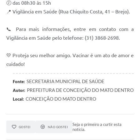
🕖 das 08h30 às 15h
📍 Vigilância em Saúde (Rua Chiquito Costa, 41 – Brejo).
📞 Para mais informações, entre em contato com a
Vigilância em Saúde pelo telefone: (31) 3868-2698.
💛 Proteja seu melhor amigo. Vacinar é um ato de amor e
cuidado!
SECRETARIA MUNICIPAL DE SAÚDE
Fonte:
PREFEITURA DE CONCEIÇÃO DO MATO DENTRO
Autor:
CONCEIÇÃO DO MATO DENTRO
Local:
Seja o primeiro a curtir esta
GOSTEI
NÃO GOSTEI
notícia.