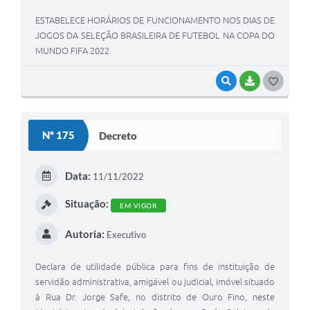
ESTABELECE HORÁRIOS DE FUNCIONAMENTO NOS DIAS DE
JOGOS DA SELEÇÃO BRASILEIRA DE FUTEBOL NA COPA DO
MUNDO FIFA 2022
VISUALIZAR
BAIXAR
G
O
S
Nº 175
Decreto
T
E
Data:
11/11/2022
I
Situação:
EM VIGOR
Autoria:
Executivo
Declara de utilidade pública para fins de instituição de
servidão administrativa, amigável ou judicial, imóvel situado
à Rua Dr. Jorge Safe, no distrito de Ouro Fino, neste