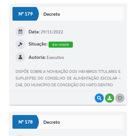
S
Nº 179
Decreto
T
E
Data:
29/11/2022
I
Situação:
EM VIGOR
Autoria:
Executivo
DISPÕE SOBRE A NOMEAÇÃO DOS MEMBROS TITULARES E
SUPLENTES DO CONSELHO DE ALIMENTAÇÃO ESCOLAR –
CAE, DO MUNICÍPIO DE CONCEIÇÃO DO MATO DENTRO
VISUALIZAR
BAIXAR
G
O
S
Nº 178
Decreto
T
E