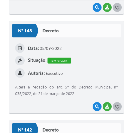
VISUALIZAR
BAIXAR
G
O
S
Nº 148
Decreto
T
E
Data:
05/09/2022
I
Situação:
EM VIGOR
Autoria:
Executivo
Altera a redação do art. 5º do Decreto Municipal nº
038/2022, de 21 de março de 2022.
VISUALIZAR
BAIXAR
G
O
S
Nº 142
Decreto