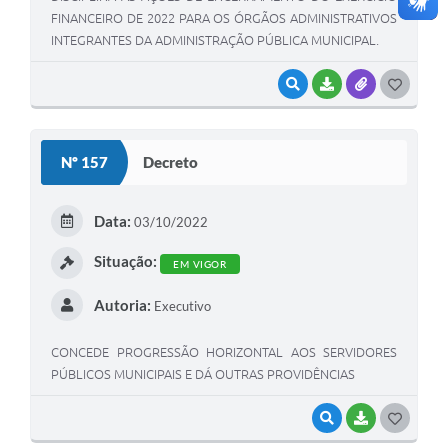
FINANCEIRO DE 2022 PARA OS ÓRGÃOS ADMINISTRATIVOS
INTEGRANTES DA ADMINISTRAÇÃO PÚBLICA MUNICIPAL.
VISUALIZAR
BAIXAR
ANEXOS
G
O
S
Nº 157
Decreto
T
E
Data:
03/10/2022
I
Situação:
EM VIGOR
Autoria:
Executivo
CONCEDE PROGRESSÃO HORIZONTAL AOS SERVIDORES
PÚBLICOS MUNICIPAIS E DÁ OUTRAS PROVIDÊNCIAS
VISUALIZAR
BAIXAR
G