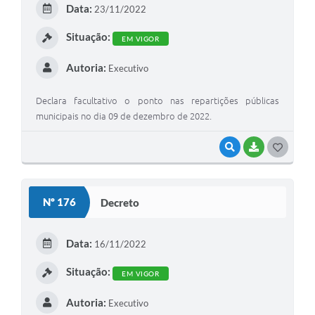
Data:
23/11/2022
I
Situação:
EM VIGOR
Autoria:
Executivo
Declara facultativo o ponto nas repartições públicas
municipais no dia 09 de dezembro de 2022.
VISUALIZAR
BAIXAR
G
O
S
Nº 176
Decreto
T
E
Data:
16/11/2022
I
Situação:
EM VIGOR
Autoria:
Executivo