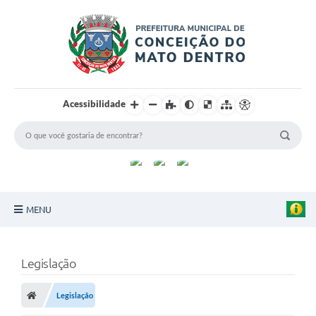
Acessibilidade
MENU
Principal
Legislação
Sobre a Cidade
Legislação
Turismo