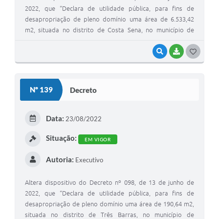
2022, que “Declara de utilidade pública, para fins de
desapropriação de pleno domínio uma área de 6.533,42
m2, situada no distrito de Costa Sena, no município de
Conceição do Mato Dentro/MG”.
VISUALIZAR
BAIXAR
G
O
S
Nº 139
Decreto
T
E
Data:
23/08/2022
I
Situação:
EM VIGOR
Autoria:
Executivo
Altera dispositivo do Decreto nº 098, de 13 de junho de
2022, que “Declara de utilidade pública, para fins de
desapropriação de pleno domínio uma área de 190,64 m2,
situada no distrito de Três Barras, no município de