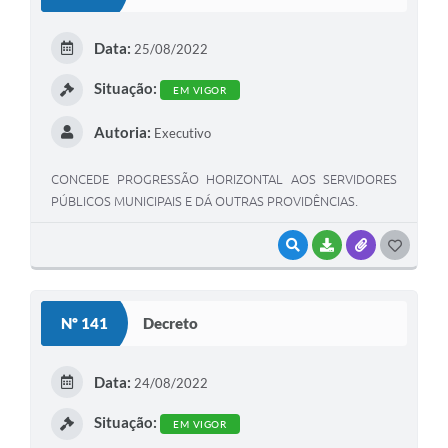
T
E
Data:
25/08/2022
I
Situação:
EM VIGOR
Autoria:
Executivo
CONCEDE PROGRESSÃO HORIZONTAL AOS SERVIDORES
PÚBLICOS MUNICIPAIS E DÁ OUTRAS PROVIDÊNCIAS.
VISUALIZAR
BAIXAR
ANEXOS
G
O
S
Nº 141
Decreto
T
E
Data:
24/08/2022
I
Situação:
EM VIGOR