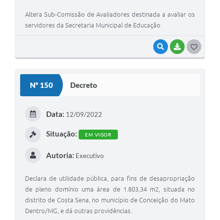
Altera Sub-Comissão de Avaliadores destinada a avaliar os
servidores da Secretaria Municipal de Educação
VISUALIZAR
BAIXAR
G
O
S
Nº 150
Decreto
T
E
Data:
12/09/2022
I
Situação:
EM VIGOR
Autoria:
Executivo
Declara de utilidade pública, para fins de desapropriação
de pleno domínio uma área de 1.803,34 m2, situada no
distrito de Costa Sena, no município de Conceição do Mato
Dentro/MG, e dá outras providências.