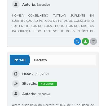
Autoria:
Executivo
NOMEIA CONSELHEIRO TUTELAR SUPLENTE EM
SUBSTITUIÇÃO AO PERÍODO DE FÉRIAS DE CONSELHEIRO
TUTELAR TITULAR DO CONSELHO TUTELAR DOS DIREITOS
DA CRIANÇA E DO ADOLESCENTE DO MUNICÍPIO DE
CONCEIÇÃO DO MATO DENTRO
VISUALIZAR
BAIXAR
G
O
S
Nº 140
Decreto
T
E
Data:
23/08/2022
I
Situação:
EM VIGOR
Autoria:
Executivo
Altera dispositivo do Decreto nº 099, de 13 de junho de