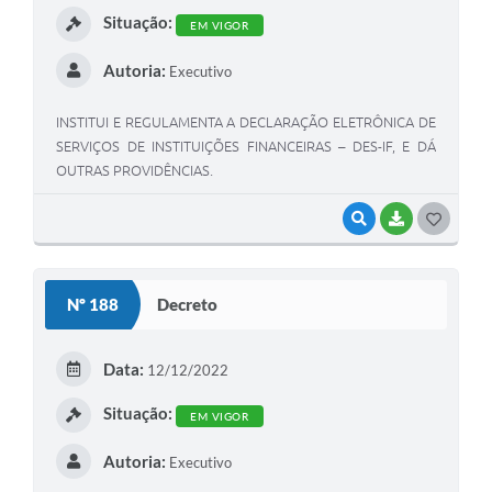
Situação:
EM VIGOR
Autoria:
Executivo
INSTITUI E REGULAMENTA A DECLARAÇÃO ELETRÔNICA DE
SERVIÇOS DE INSTITUIÇÕES FINANCEIRAS – DES-IF, E DÁ
OUTRAS PROVIDÊNCIAS.
VISUALIZAR
BAIXAR
G
O
S
Nº 188
Decreto
T
E
Data:
12/12/2022
I
Situação:
EM VIGOR
Autoria:
Executivo