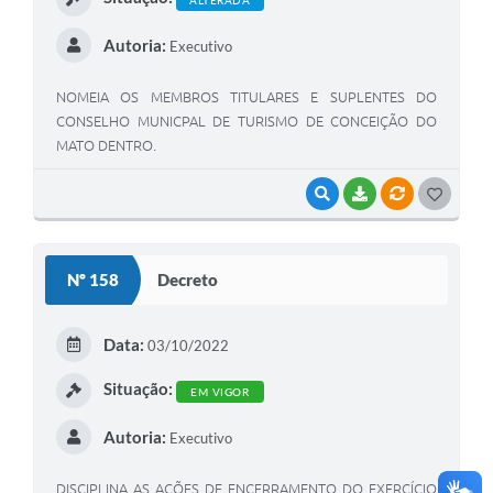
Autoria:
Executivo
NOMEIA OS MEMBROS TITULARES E SUPLENTES DO
CONSELHO MUNICPAL DE TURISMO DE CONCEIÇÃO DO
MATO DENTRO.
VISUALIZAR
BAIXAR
VÍNCULOS
G
O
S
Nº 158
Decreto
T
E
Data:
03/10/2022
I
Situação:
EM VIGOR
Autoria:
Executivo
DISCIPLINA AS AÇÕES DE ENCERRAMENTO DO EXERCÍCIO