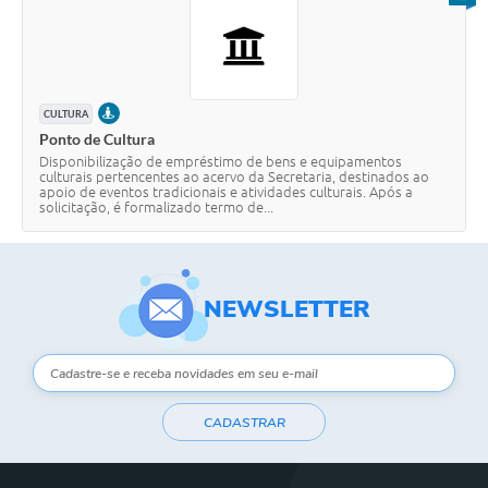
Contas Públicas
Links
PRESENCIAL
CULTURA
Serviços Online
Ponto de Cultura
Disponibilização de empréstimo de bens e equipamentos
Telefones Úteis
culturais pertencentes ao acervo da Secretaria, destinados ao
apoio de eventos tradicionais e atividades culturais. Após a
solicitação, é formalizado termo de...
A Prefeitura
Diário Oficial
NEWSLETTER
CADASTRAR