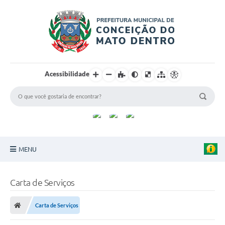
Acessibilidade
MENU
Principal
Carta de Serviços
Sobre a Cidade
Carta de Serviços
Turismo