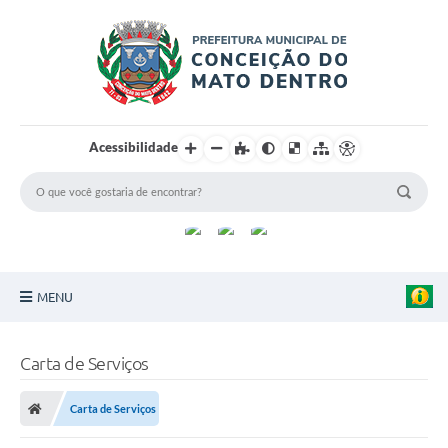
Acessibilidade
MENU
Principal
Carta de Serviços
Sobre a Cidade
Carta de Serviços
Turismo