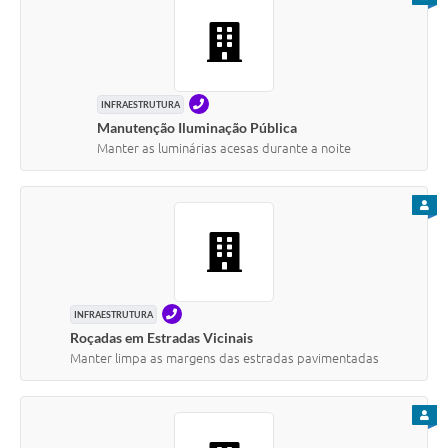
TELEFONE
INFRAESTRUTURA
Manutenção Iluminação Pública
Manter as luminárias acesas durante a noite
PARA
TELEFONE
INFRAESTRUTURA
Roçadas em Estradas Vicinais
Manter limpa as margens das estradas pavimentadas
PARA