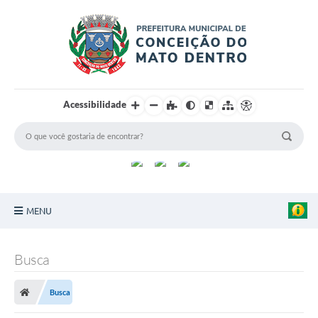
Acessibilidade
MENU
Principal
Busca
Sobre a Cidade
Busca
Turismo