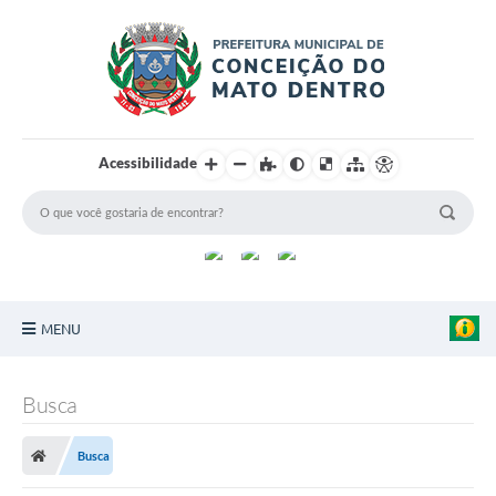
Acessibilidade
MENU
Principal
Busca
Sobre a Cidade
Busca
Turismo