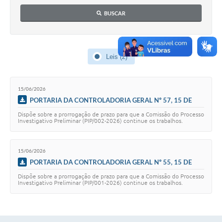
Contato
BUSCAR
Notificações de Penalidades – Decisões
Notificações Ambientais
Leis (2)
Notificações Obras e Posturas
Conselho Municipal de Conservação e Defesa do
Meio Ambiente-CODEMA
15/06/2026
PORTARIA DA CONTROLADORIA GERAL Nº 57, 15 DE
Galeria de Fotos
JUNHO DE 2026
Dispõe sobre a prorrogação de prazo para que a Comissão do Processo
Investigativo Preliminar (PIP/002-2026) continue os trabalhos.
Contratos
Audiências Públicas
15/06/2026
PORTARIA DA CONTROLADORIA GERAL Nº 55, 15 DE
Arquivos para Download
JUNHO DE 2026
Dispõe sobre a prorrogação de prazo para que a Comissão do Processo
Obras
Investigativo Preliminar (PIP/001-2026) continue os trabalhos.
Galeria de Vídeos
Projetos