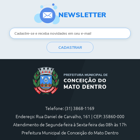
Contas Públicas
NEWSLETTER
Links
Serviços Online
CADASTRAR
Telefones Úteis
A Prefeitura
Diário Oficial
Telefone: (31) 3868-1169
Endereço: Rua Daniel de Carvalho, 161 | CEP: 35860-000
Atendimento de Segunda-feira à Sexta-feira das 08h às 17h
Prefeitura Municipal de Conceição do Mato Dentro