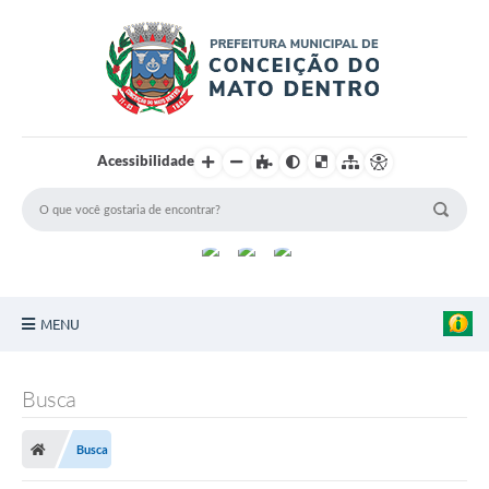
Acessibilidade
MENU
Principal
Busca
Sobre a Cidade
Busca
Turismo