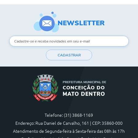
Contas Públicas
NEWSLETTER
Links
Serviços Online
Telefones Úteis
CADASTRAR
A Prefeitura
Diário Oficial
Telefone: (31) 3868-1169
Endereço: Rua Daniel de Carvalho, 161 | CEP: 35860-000
Atendimento de Segunda-feira à Sexta-feira das 08h às 17h