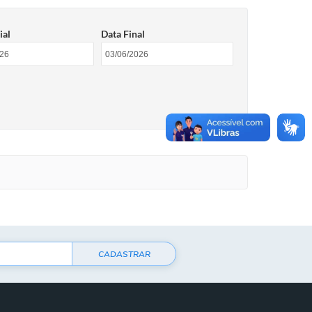
ial
Data Final
CADASTRAR