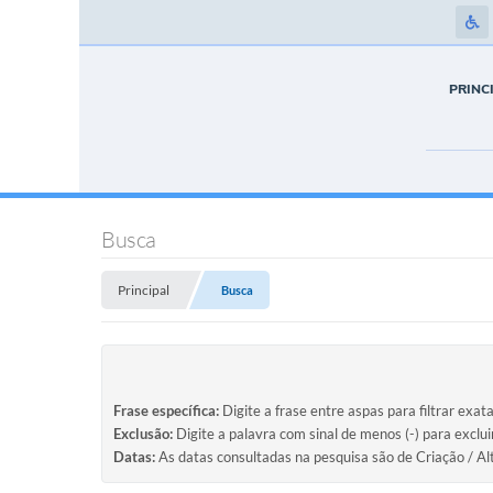
PRINC
Busca
Principal
Busca
Frase específica:
Digite a frase entre aspas para filtrar exat
Exclusão:
Digite a palavra com sinal de menos (-) para exclu
Datas:
As datas consultadas na pesquisa são de Criação / Al